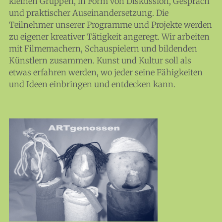
kleinen Gruppen, in Form von Diskussion, Gespräch
und praktischer Auseinandersetzung. Die
Teilnehmer unserer Programme und Projekte werden
zu eigener kreativer Tätigkeit angeregt. Wir arbeiten
mit Filmemachern, Schauspielern und bildenden
Künstlern zusammen. Kunst und Kultur soll als
etwas erfahren werden, wo jeder seine Fähigkeiten
und Ideen einbringen und entdecken kann.
News
Themen
Infothek
About
Mitglieder
Medien
Workshops