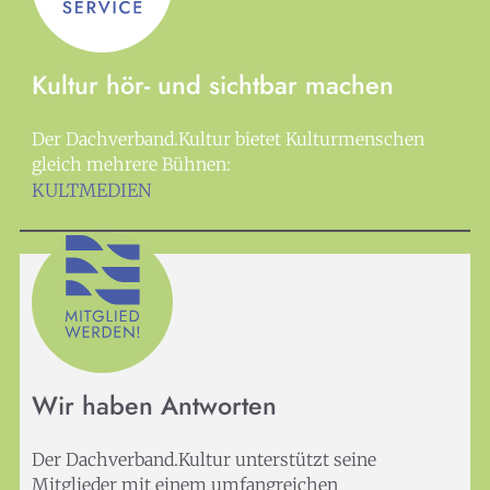
Kultur hör- und sichtbar machen
Der Dachverband.Kultur bietet Kulturmenschen
gleich mehrere Bühnen:
KULTMEDIEN
Wir haben Antworten
Der Dachverband.Kultur unterstützt seine
Mitglieder mit einem umfangreichen