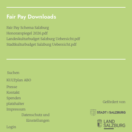
Fair Pay Downloads
Fair Pay Schema Salzburg
Honorarspiegel 2026.pdf
Landeskulturbudget Salzburg Uebersicht.pdf
Stadtkulturbudget Salzburg Uebersicht.pdf
Suchen
KULTplan ABO
Presse
Kontakt
Spenden
Gefördert von
platzhalter
Impressum
Datenschutz und
Einstellungen
Login