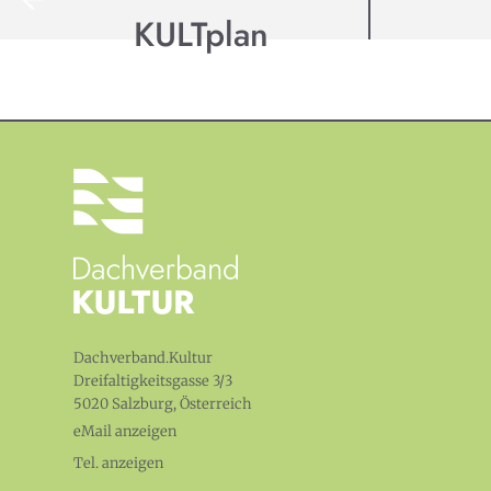
KULTplan
Dachverband.Kultur
Dreifaltigkeitsgasse 3/3
5020 Salzburg, Österreich
eMail anzeigen
Tel. anzeigen