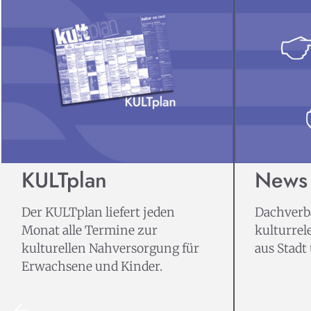
KULTplan
News
Der KULTplan liefert jeden
Dachverba
Monat alle Termine zur
kulturrel
kulturellen Nahversorgung für
aus Stadt
Erwachsene und Kinder.