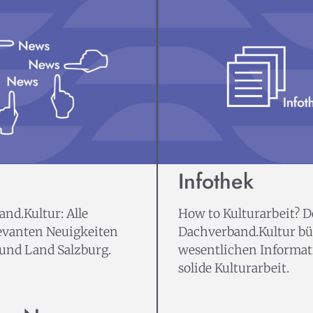
Infothek
nd.Kultur: Alle
How to Kulturarbeit? D
evanten Neuigkeiten
Dachverband.Kultur bün
 und Land Salzburg.
wesentlichen Informat
solide Kulturarbeit.