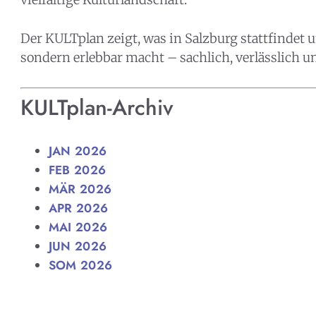
Kult
Der KULTplan zeigt, was in Salzburg stattfindet un
Finde 
sondern erlebbar macht – sachlich, verlässlich u
Salzbu
Kultur
KULTplan-Archiv
JAN 2026
FEB 2026
MÄR 2026
APR 2026
MAI 2026
JUN 2026
SOM 2026