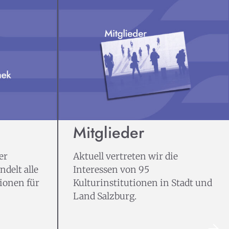
Mitglieder
er
Aktuell vertreten wir die
delt alle
Interessen von 95
ionen für
Kulturinstitutionen in Stadt und
Land Salzburg.