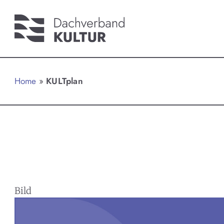
Home
»
KULTplan
Bild