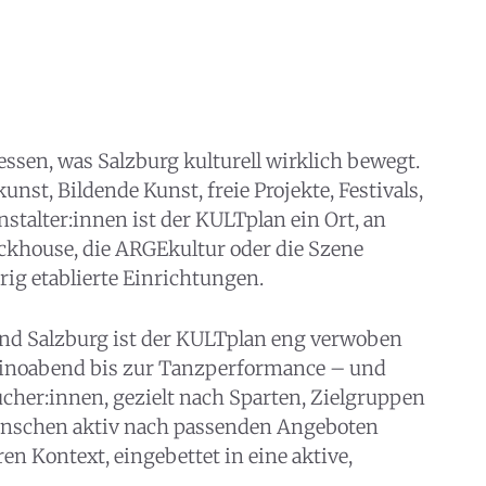
ssen, was Salzburg kulturell wirklich bewegt.
nst, Bildende Kunst, freie Projekte, Festivals,
nstalter:innen ist der KULTplan ein Ort, an
ckhouse, die ARGEkultur oder die Szene
rig etablierte Einrichtungen.
nd Salzburg ist der KULTplan eng verwoben
 Kinoabend bis zur Tanzperformance – und
ucher:innen, gezielt nach Sparten, Zielgruppen
 Menschen aktiv nach passenden Angeboten
n Kontext, eingebettet in eine aktive,