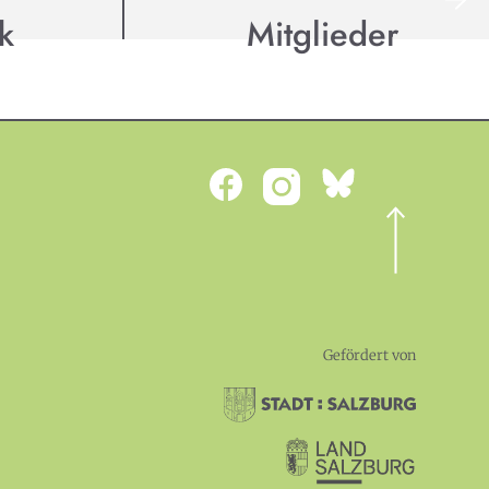
k
Mitglieder
Gefördert von