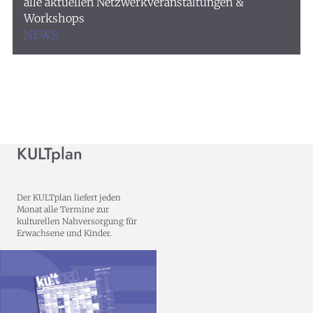
alle aktuellen Netzwerkveranstaltungen &
Workshops
NEWS
KULTplan
Der KULTplan liefert jeden
Monat alle Termine zur
kulturellen Nahversorgung für
Erwachsene und Kinder.