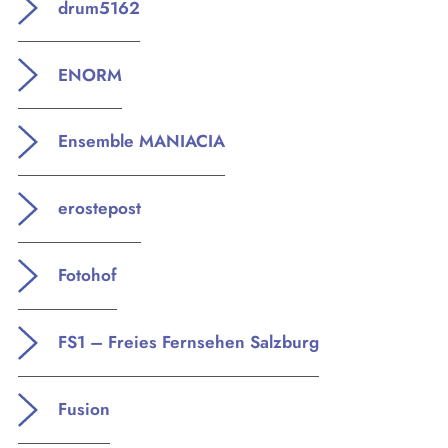
drum5162
ENORM
Ensemble MANIACIA
erostepost
Fotohof
FS1 – Freies Fernsehen Salzburg
Fusion