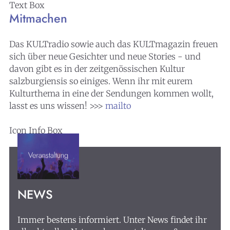
Text Box
Mitmachen
Das KULTradio sowie auch das KULTmagazin freuen
sich über neue Gesichter und neue Stories - und
davon gibt es in der zeitgenössischen Kultur
salzburgiensis so einiges. Wenn ihr mit eurem
Kulturthema in eine der Sendungen kommen wollt,
lasst es uns wissen! >>>
mailto
Icon Info Box
NEWS
Immer bestens informiert. Unter News findet ihr