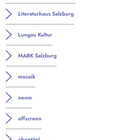
Literaturhaus Salzburg
Lungau Kultur
MARK Salzburg
mosaik
oenm
offscreen
ohnetitel