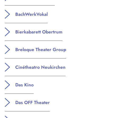
Login
BachWerkVokal
Bierkabarett Obertrum
Breloque Theater Group
Cinétheatro Neukirchen
Das Kino
Das OFF Theater