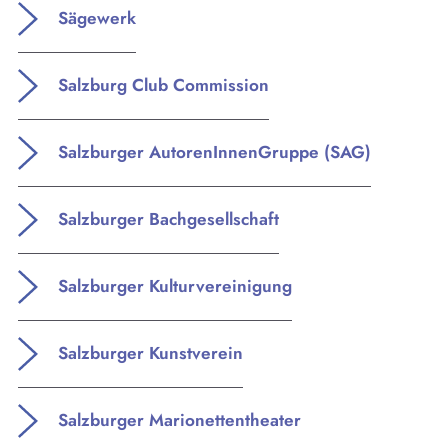
Sägewerk
oder Musik bei uns findest du Kultur-Programm
für Menschen von 0-99.
Salzburg Club Commission
Salzburger AutorenInnenGruppe (SAG)
Salzburger Bachgesellschaft
Salzburger Kulturvereinigung
Salzburger Kunstverein
Salzburger Marionettentheater