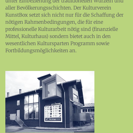
unter Einbeziehung der traditionellen Wurzeln und
aller Bevölkerungsschichten. Der Kulturverein
KunstBox setzt sich nicht nur für die Schaffung der
nötigen Rahmenbedingungen, die für eine
professionelle Kulturarbeit nötig sind (finanzielle
Mittel, Kulturhaus) sondern bietet auch in den
wesentlichen Kultursparten Programm sowie
Fortbildungsmöglichkeiten an.
News
Themen
Infothek
About
Mitglieder
Medien
Workshops