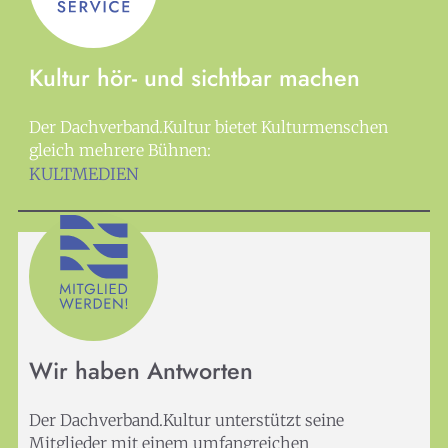
Kultur hör- und sichtbar machen
Der Dachverband.Kultur bietet Kulturmenschen
gleich mehrere Bühnen:
KULTMEDIEN
Wir haben Antworten
Der Dachverband.Kultur unterstützt seine
Mitglieder mit einem umfangreichen