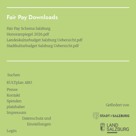
Fair Pay Downloads
Fair Pay Schema Salzburg
Honorarspiegel 2026.pdf
Landeskulturbudget Salzburg Uebersicht.pdf
Stadtkulturbudget Salzburg Uebersicht.pdf
Suchen
KULTplan ABO
Presse
Kontakt
Spenden
Gefördert von
platzhalter
Impressum
Datenschutz und
Einstellungen
Login