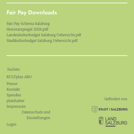
Fair Pay Downloads
Fair Pay Schema Salzburg
Honorarspiegel 2026.pdf
Landeskulturbudget Salzburg Uebersicht.pdf
Stadtkulturbudget Salzburg Uebersicht.pdf
Suchen
KULTplan ABO
Presse
Kontakt
Spenden
Gefördert von
platzhalter
Impressum
Datenschutz und
Einstellungen
Login