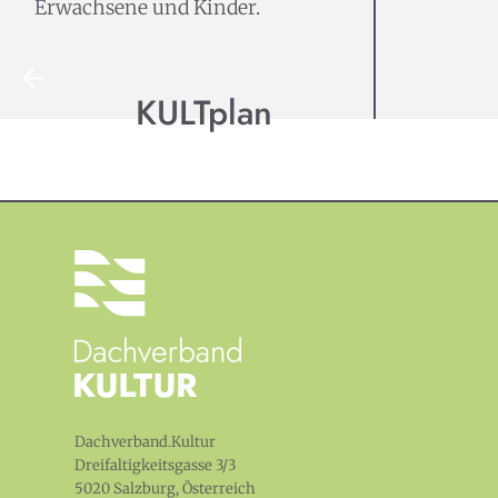
Erwachsene und Kinder.
KULTplan
Dachverband.Kultur
Dreifaltigkeitsgasse 3/3
5020 Salzburg, Österreich