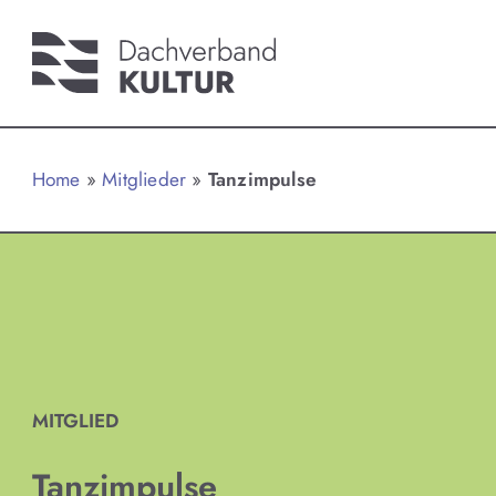
Home
»
Mitglieder
»
Tanzimpulse
MITGLIED
Tanzimpulse