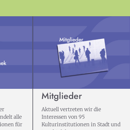
Mitglieder
er
Aktuell vertreten wir die
delt alle
Interessen von 95
ionen für
Kulturinstitutionen in Stadt und