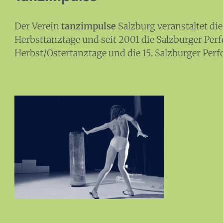
Der Verein
tanzimpulse
Salzburg veranstaltet die
Herbsttanztage und seit 2001 die Salzburger Perf
Herbst/Ostertanztage und die 15. Salzburger Perf