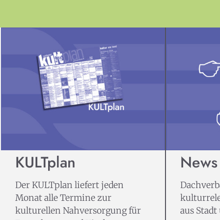
KULTplan
News
Der KULTplan liefert jeden
Dachverba
Monat alle Termine zur
kulturrel
kulturellen Nahversorgung für
aus Stadt