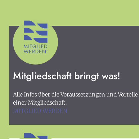
KULTpl
Mitgliedschaft bringt was!
Kult
Alle Infos über die Voraussetzungen und Vorteile
einer Mitgliedschaft:
Finde 
MITGLIED WERDEN
Salzbu
Kultur