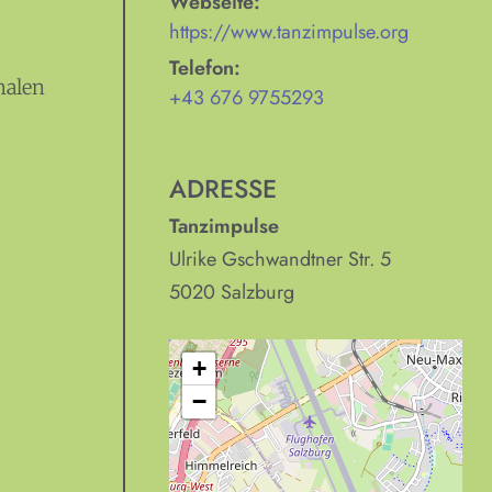
Webseite:
https://www.tanzimpulse.org
Telefon:
nalen
+43 676 9755293
ADRESSE
Tanzimpulse
Ulrike Gschwandtner Str. 5
5020
Salzburg
+
−