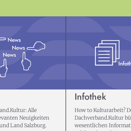
Infothek
nd.Kultur: Alle
How to Kulturarbeit? D
evanten Neuigkeiten
Dachverband.Kultur bün
 und Land Salzburg.
wesentlichen Informat