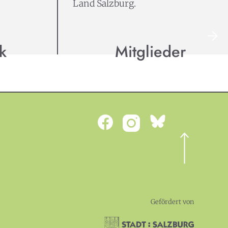
Land Salzburg.
k
Mitglieder
Gefördert von