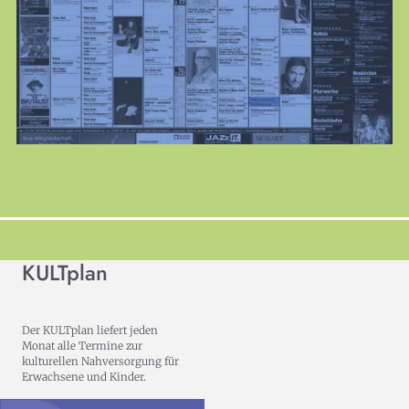
jeden Monat neu
Alle Veranstaltungen der freien Kulturszene gebündelt
und chic verpackt:
KULTURPLAN ABO
KULTplan
Der KULTplan liefert jeden
Monat alle Termine zur
kulturellen Nahversorgung für
Erwachsene und Kinder.