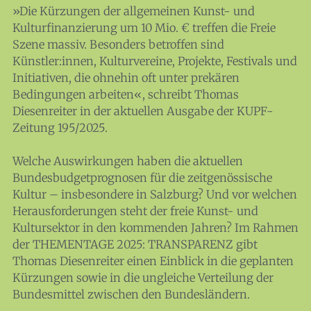
»Die Kürzungen der allgemeinen Kunst- und
Kulturfinanzierung um 10 Mio. € treffen die Freie
Szene massiv. Besonders betroffen sind
Künstler:innen, Kulturvereine, Projekte, Festivals und
Initiativen, die ohnehin oft unter prekären
Bedingungen arbeiten«, schreibt Thomas
Diesenreiter in der aktuellen Ausgabe der KUPF-
Zeitung 195/2025.
Welche Auswirkungen haben die aktuellen
Bundesbudgetprognosen für die zeitgenössische
Kultur – insbesondere in Salzburg? Und vor welchen
Herausforderungen steht der freie Kunst- und
Kultursektor in den kommenden Jahren? Im Rahmen
der THEMENTAGE 2025: TRANSPARENZ gibt
Thomas Diesenreiter einen Einblick in die geplanten
KULTplan ABO
Kürzungen sowie in die ungleiche Verteilung der
Bundesmittel zwischen den Bundesländern.
Kultur in Salzburg auf einen Blick