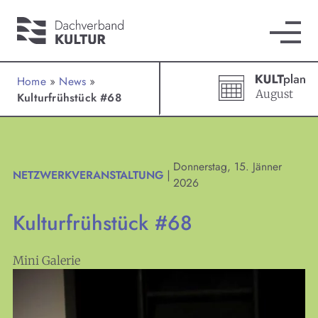
Home
»
News
»
August
Kulturfrühstück #68
Donnerstag, 15. Jänner
NETZWERKVERANSTALTUNG
|
2026
Kulturfrühstück #68
Mini Galerie