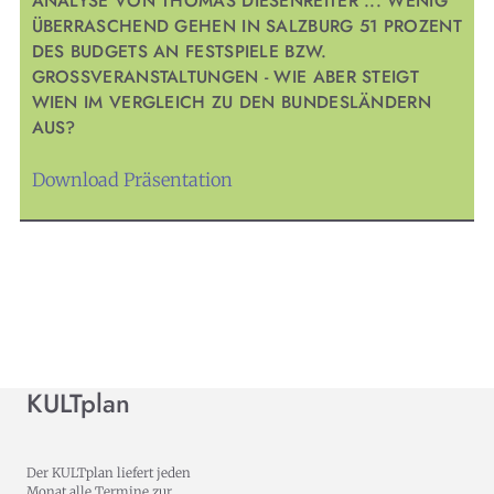
ANALYSE VON THOMAS DIESENREITER ... WENIG
ÜBERRASCHEND GEHEN IN SALZBURG 51 PROZENT
DES BUDGETS AN FESTSPIELE BZW.
GROSSVERANSTALTUNGEN - WIE ABER STEIGT W
IEN IM VERGLEICH ZU DEN BUNDESLÄNDERN A
US?
Download Präsentation
KULTplan
Der KULTplan liefert jeden
Monat alle Termine zur